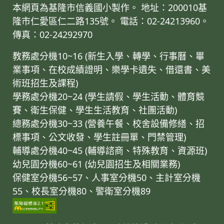
本網頁為基隆市信義國小製作。 地址：200010基
隆市仁愛區仁二路135號。 電話：02-24213960。
傳真：02-24292970
教務處分機10~16 (新生入學、轉學、行事曆、畢
業事項、在校成績證明、樂學卡遺失、借還書、美
術班招生及課程)
學務處分機20~24 (學生請假、學生活動、體育競
賽、衛生保健、學生生活教育、社團活動)
總務處分機30~33 (營養午餐、校舍設備修繕、招
標事項、公文收發、學生註冊單、門禁管理)
輔導處分機40~45 (輔導諮商、特殊教育、資源班)
幼兒園分機60~61 (幼兒園招生及相關業務)
保健室分機56~57、人事室分機50、主計室分機
55、校長室分機80、警衛室分機89